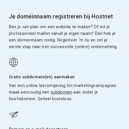
Je domeinnaam registreren bij Hostnet
Ben je van plan om een website te maken? Of wil je
professioneel mailen vanuit je eigen naam? Dan heb je
een domeinnaam nodig. Registreer ‘m nu en zet je
eerste stap naar een succesvolle (online) onderneming.
Gratis subdomein(en) aanmaken
Van een online leeromgeving tot marketingcampagnes:
maak eenvoudig een
subdomein
aan onder je
hoofddomein. Geheel kosteloos.