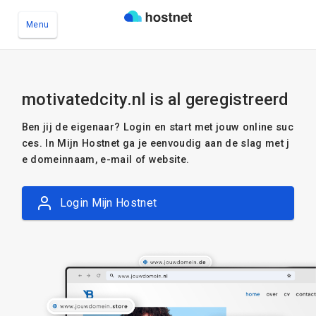
Menu
Ga naar de hoofdinhoud
motivatedcity.nl is al geregistreerd
Ben jij de eigenaar? Login en start met jouw online suc
ces. In Mijn Hostnet ga je eenvoudig aan de slag met j
e domeinnaam, e-mail of website.
Login Mijn Hostnet