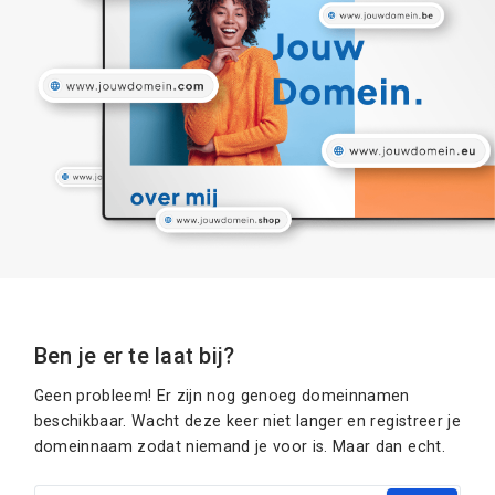
Ben je er te laat bij?
Geen probleem! Er zijn nog genoeg domeinnamen
beschikbaar. Wacht deze keer niet langer en registreer je
domeinnaam zodat niemand je voor is. Maar dan echt.